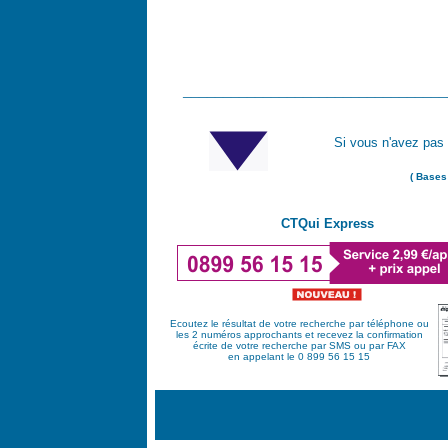
_________________________________
Si vous n'avez pas 
( Bases
CTQui Express
Ecoutez le résultat de votre recherche par téléphone ou
les 2 numéros approchants et recevez la confirmation
écrite de votre recherche par SMS ou par FAX
en appelant le 0 899 56 15 15