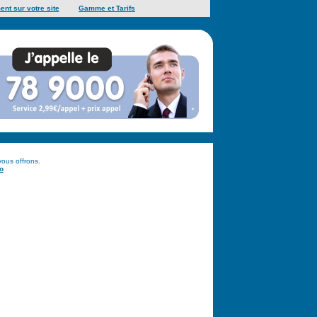
ent sur votre site
Gamme et Tarifs
vous offrons.
o