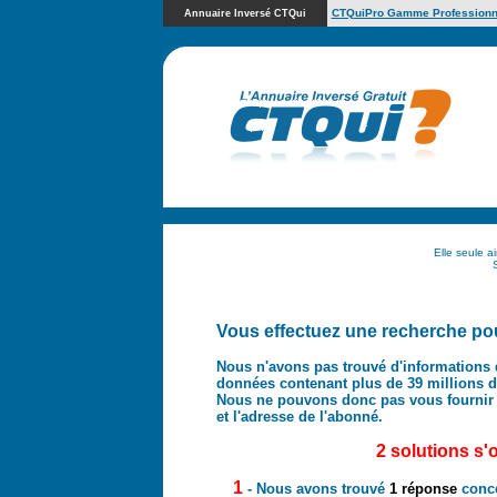
CTQuiPro Gamme Professionn
Annuaire Inversé CTQui
Elle seule a
Vous effectuez une recherche pou
Nous n'avons pas trouvé d'informations 
données contenant plus de 39 millions d'
Nous ne pouvons donc pas vous fournir
et l'adresse de l'abonné.
2 solutions s'
1
- Nous avons trouvé
1 réponse
conc