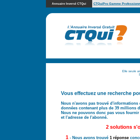
CTQuiPro Gamme Professionn
Annuaire Inversé CTQui
Elle seule a
Vous effectuez une recherche pou
Nous n'avons pas trouvé d'informations 
données contenant plus de 39 millions d'
Nous ne pouvons donc pas vous fournir
et l'adresse de l'abonné.
2 solutions s'
1
- Nous avons trouvé
1 réponse
conc