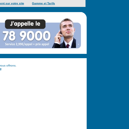
ent sur votre site
Gamme et Tarifs
vous offrons.
o