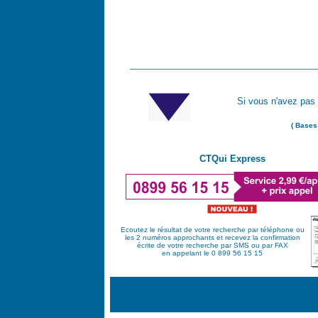
_________________________________
Si vous n'avez pas 
( Bases
CTQui Express
Ecoutez le résultat de votre recherche par téléphone ou
les 2 numéros approchants et recevez la confirmation
écrite de votre recherche par SMS ou par FAX
en appelant le 0 899 56 15 15