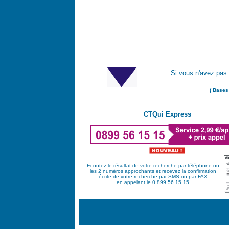
_________________________________
Si vous n'avez pas 
( Bases
CTQui Express
Ecoutez le résultat de votre recherche par téléphone ou
les 2 numéros approchants et recevez la confirmation
écrite de votre recherche par SMS ou par FAX
en appelant le 0 899 56 15 15