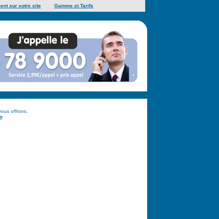
ent sur votre site
Gamme et Tarifs
vous offrons.
o