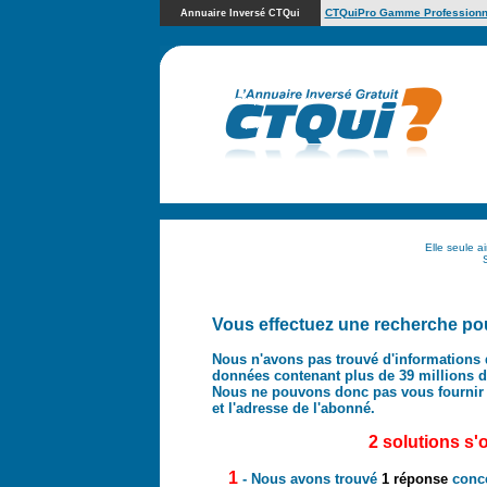
CTQuiPro Gamme Professionn
Annuaire Inversé CTQui
Elle seule a
Vous effectuez une recherche pou
Nous n'avons pas trouvé d'informations 
données contenant plus de 39 millions d'
Nous ne pouvons donc pas vous fournir
et l'adresse de l'abonné.
2 solutions s'
1
- Nous avons trouvé
1 réponse
conc